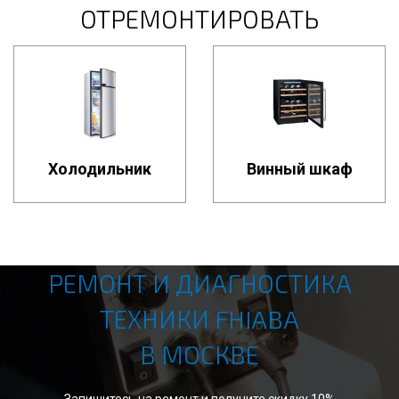
ОТРЕМОНТИРОВАТЬ
Холодильник
Винный шкаф
РЕМОНТ И ДИАГНОСТИКА
ТЕХНИКИ FHIABA
В МОСКВЕ
Запишитесь на ремонт и получите скидку 10%