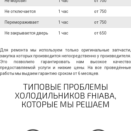
Не морозит
1 час
от 700
Не отключается
1 час
от 750
Перемораживает
1 час
от 750
Не закрывается дверь
1 час
от 650
Для ремонта мы используем только оригинальные запчасти,
закупка которых производится непосредственно у производителя.
Это позволило гарантировать нам высокое качество
предоставляемой услуги и низкие цены. На все проведённые
работы мы выдаем гарантию сроком от 6 месяцев.
ТИПОВЫЕ ПРОБЛЕМЫ
ХОЛОДИЛЬНИКОВ FHIABA,
КОТОРЫЕ МЫ РЕШАЕМ