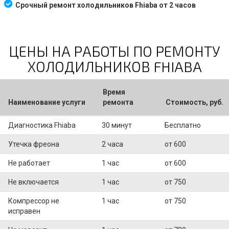
Срочный ремонт холодильников Fhiaba от 2 часов
ЦЕНЫ НА РАБОТЫ ПО РЕМОНТУ
ХОЛОДИЛЬНИКОВ FHIABA
Время
Наименование услуги
ремонта
Стоимость, руб.
Диагностика Fhiaba
30 минут
Бесплатно
Утечка фреона
2 часа
от 600
Не работает
1 час
от 600
Не включается
1 час
от 750
Компрессор не
1 час
от 750
исправен